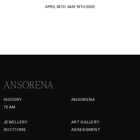
APRIL 24TH - MAY 19TH 2003
ANSORENA
HISTORY
ANSORENA
TEAM
JEWELLERY
ART GALLERY
AUCTIONS
ASSESSMENT