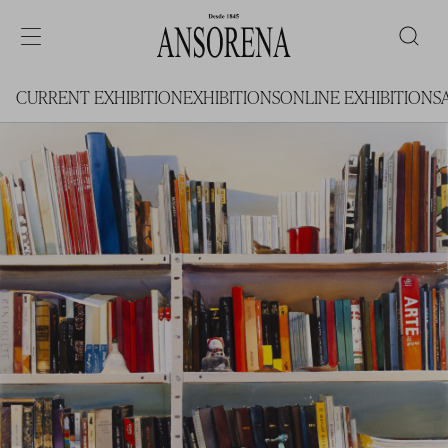
CURRENT EXHIBITION
EXHIBITIONS
ONLINE EXHIBITIONS