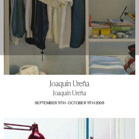
Joaquín Ureña
Joaquín Ureña
SEPTEMBER 11TH - OCTOBER 11TH 2008