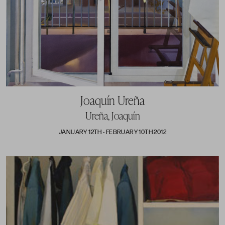
Joaquín Ureña
Ureña, Joaquín
JANUARY 12TH - FEBRUARY 10TH 2012