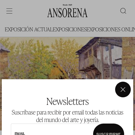
EXPOSICIÓN ACTUAL
EXPOSICIONES
EXPOSICIONES ONLI
×
Newsletters
Suscríbase para recibir por email todas las noticias
del mundo del arte y joyería.
EMAIL
SUSCRIBIRME