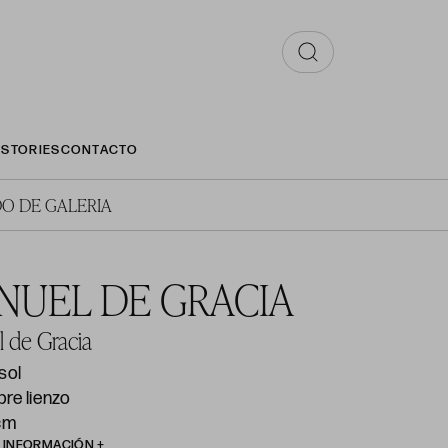
STORIES
CONTACTO
O DE GALERIA
NUEL DE GRACIA
 de Gracia
sol
re lienzo
 cm
R INFORMACIÓN