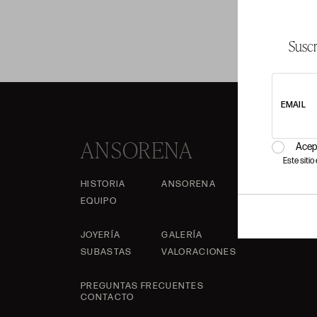
Suscr
EMAIL
ANSORENA
Acep
Este siti
HISTORIA
ANSORENA
EQUIPO
JOYERÍA
GALERÍA
SUBASTAS
VALORACIONES
PREGUNTAS FRECUENTES
CONTACTO