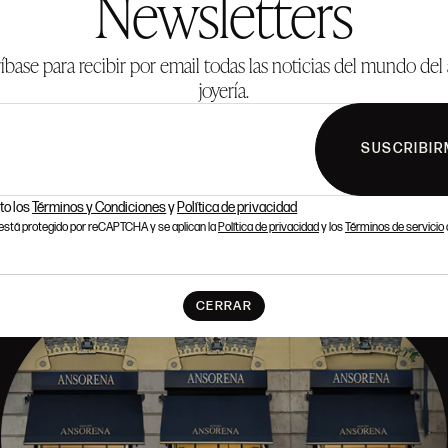
Newsletters
íbase para recibir por email todas las noticias del mundo del 
joyería.
SUSCRIBIR
to los
Términos y Condiciones
y
Política de privacidad
o está protegido por reCAPTCHA y se aplican la
Política de privacidad
y los
Términos de servicio
CERRAR