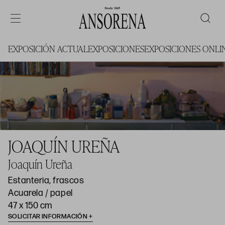
EXPOSICIÓN ACTUAL
EXPOSICIONES
EXPOSICIONES ONLI
JOAQUÍN UREÑA
Joaquín Ureña
Estanteria, frascos
Acuarela / papel
47 x 150 cm
SOLICITAR INFORMACIÓN