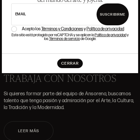
EMAIL
SUSCRIBIRME
Acepto los
Términos y Condiciones
y
Política de privacidad
DÓNDE ESTAMOS
Este sitio está protegido por reCAPTCHA y se aplican la
Política de privacidad
y
los
Términos de servicio
de Google.
ALCALÁ, 52. MADRID
10H-14H Y 16:30H-20H
(+34) 915 328 515
CERRAR
TRABAJA CON NOSOTROS
Si quieres formar parte del equipo de Ansorena, buscamos
talento que tenga pasión y admiración por el Arte, la Cultura,
la Tradición y la Modernidad.
LEER MÁS