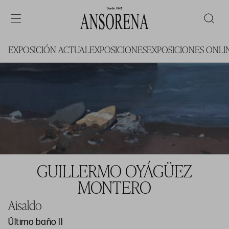
EXPOSICIÓN ACTUAL
EXPOSICIONES
EXPOSICIONES ONLI
GUILLERMO OYÁGÜEZ
MONTERO
Aisaldo
Último baño II