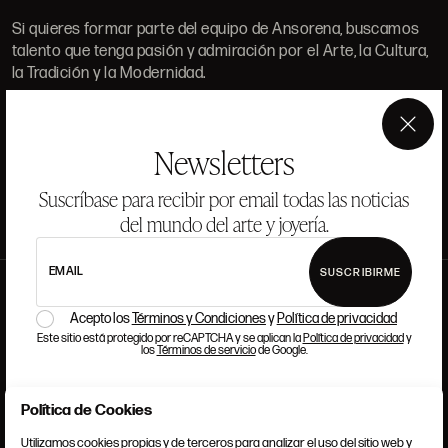
Si quieres formar parte del equipo de Ansorena, buscamos
talento que tenga pasión y admiración por el Arte, la Cultura,
la Tradición y la Modernidad.
×
LEER MÁS
Newsletters
Suscríbase para recibir por email todas las noticias
del mundo del arte y joyería.
EMAIL
SUSCRIBIRME
Acepto los
Términos y Condiciones
y
Política de privacidad
Este sitio está protegido por reCAPTCHA y se aplican la
Política de privacidad
y
los
Términos de servicio
de Google.
Política de Cookies
CERRAR
Utilizamos cookies propias y de terceros para analizar el uso del sitio web y