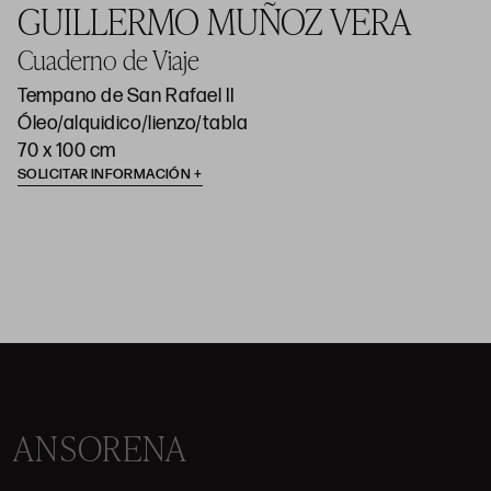
GUILLERMO MUÑOZ VERA
Cuaderno de Viaje
Tempano de San Rafael II
Óleo/alquidico/lienzo/tabla
70 x 100 cm
SOLICITAR INFORMACIÓN
ANSORENA