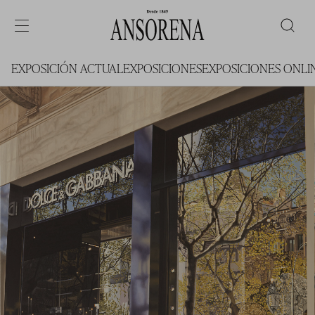
EXPOSICIÓN ACTUAL
EXPOSICIONES
EXPOSICIONES ONLI