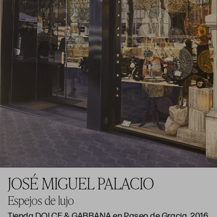
JOSÉ MIGUEL PALACIO
Espejos de lujo
Tienda DOLCE & GABBANA en Paseo de Gracia, 2016