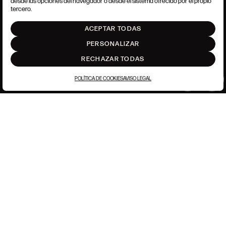
desde las opciones del navegador o desde el sistema ofrecido por el propio
AJUSTE DE COOKIES
tercero.
INTRANET
ACEPTAR TODAS
SUBIR
PERSONALIZAR
RECHAZAR TODAS
POLÍTICA DE COOKIES
AVISO LEGAL