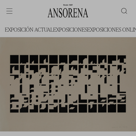
EXPOSICIÓN ACTUAL
EXPOSICIONES
EXPOSICIONES ONLI