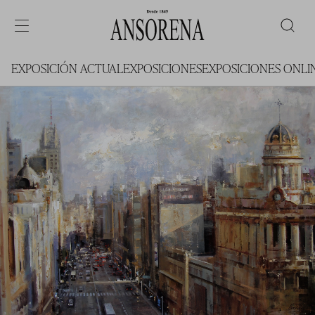
EXPOSICIÓN ACTUAL
EXPOSICIONES
EXPOSICIONES ONLI