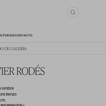
STORIES
CONTACTO
O DE GALERIA
IER RODÉS
e ombre
re lienzo
 cm.
R INFORMACIÓN