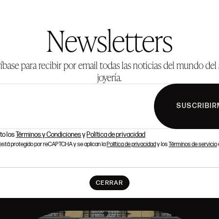
Newsletters
íbase para recibir por email todas las noticias del mundo del 
joyería.
SUSCRIBIR
to los
Términos y Condiciones
y
Política de privacidad
o está protegido por reCAPTCHA y se aplican la
Política de privacidad
y los
Términos de servicio
CERRAR