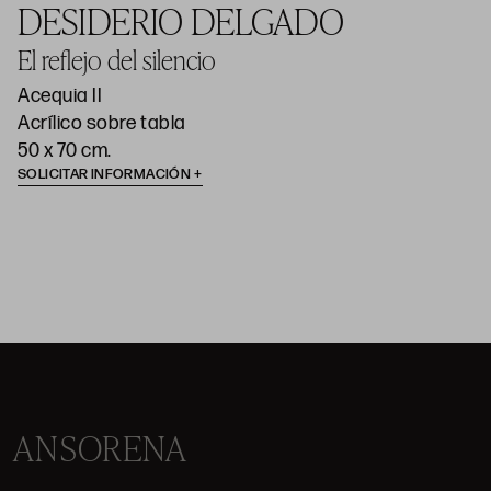
DESIDERIO DELGADO
El reflejo del silencio
Acequia II
Acrílico sobre tabla
50 x 70 cm.
SOLICITAR INFORMACIÓN
ANSORENA