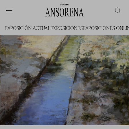
EXPOSICIÓN ACTUAL
EXPOSICIONES
EXPOSICIONES ONLI