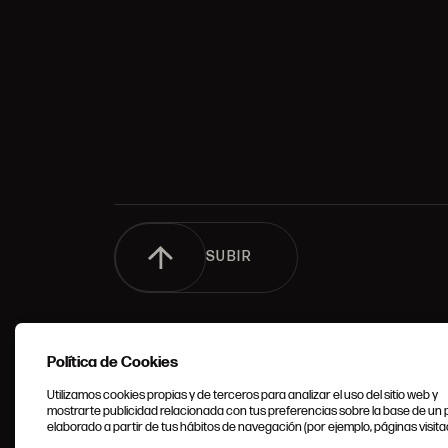
SUBIR
Política de Cookies
Utilizamos cookies propias y de terceros para analizar el uso del sitio web y
mostrarte publicidad relacionada con tus preferencias sobre la base de un p
elaborado a partir de tus hábitos de navegación (por ejemplo, páginas visita