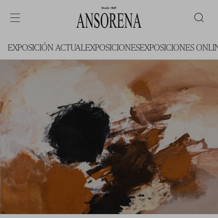
EXPOSICIÓN ACTUAL
EXPOSICIONES
EXPOSICIONES ONLI