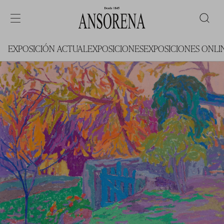
EXPOSICIÓN ACTUAL
EXPOSICIONES
EXPOSICIONES ONLI