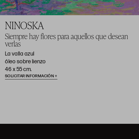
NINOSKA
Siempre hay flores para aquellos que desean
verlas
La valla azul
óleo sobre lienzo
46 x 55 cm.
SOLICITAR INFORMACIÓN