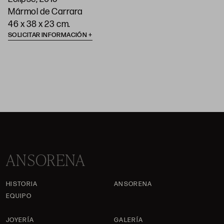
Mármol de Carrara
46 x 38 x 23 cm.
SOLICITAR INFORMACIÓN
ANSORENA
HISTORIA
ANSORENA
EQUIPO
JOYERÍA
GALERÍA