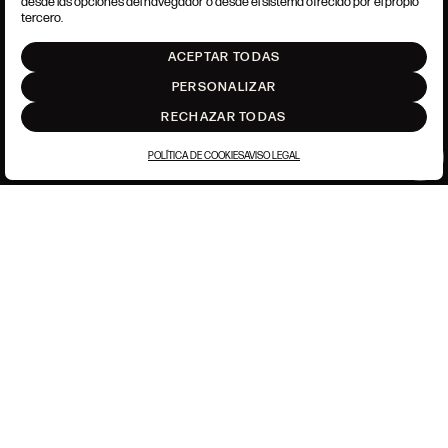
desde las opciones del navegador o desde el sistema ofrecido por el propio
AJUSTE DE COOKIES
tercero.
INTRANET
ACEPTAR TODAS
SUBIR
PERSONALIZAR
RECHAZAR TODAS
POLÍTICA DE COOKIES
AVISO LEGAL