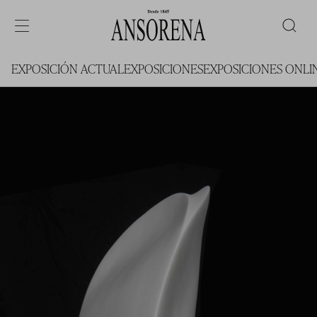
EXPOSICIÓN ACTUAL
EXPOSICIONES
EXPOSICIONES ONLI