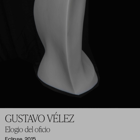
GUSTAVO VÉLEZ
Elogio del oficio
Eclipse, 2015