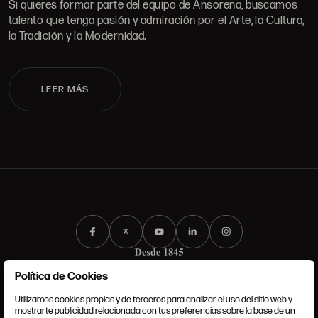
Si quieres formar parte del equipo de Ansorena, buscamos
talento que tenga pasión y admiración por el Arte, la Cultura,
la Tradición y la Modernidad.
LEER MÁS
Política de Cookies
Utilizamos cookies propias y de terceros para analizar el uso del sitio web y
mostrarte publicidad relacionada con tus preferencias sobre la base de un