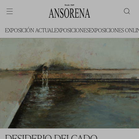
EXPOSICIÓN ACTUAL
EXPOSICIONES
EXPOSICIONES ONLI
DESIDERIO DELGADO