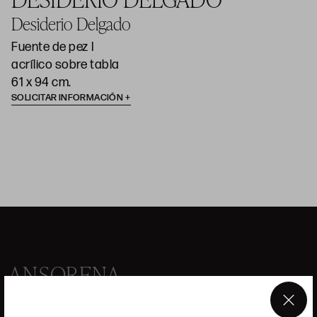
Desiderio Delgado
Fuente de pez I
acrílico sobre tabla
61 x 94 cm.
SOLICITAR INFORMACIÓN
ANSORENA
HISTORIA
ANSORENA
×