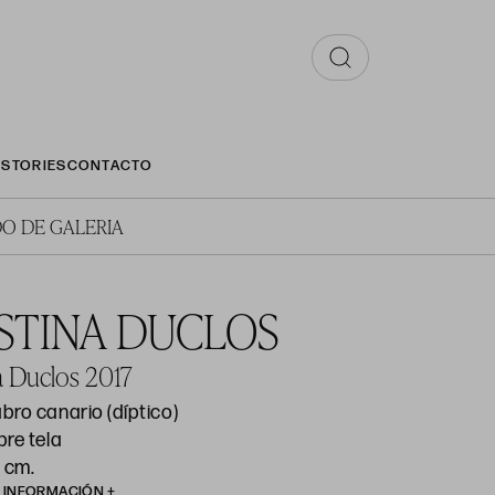
STORIES
CONTACTO
O DE GALERIA
STINA DUCLOS
na Duclos 2017
bro canario (díptico)
bre tela
 cm.
R INFORMACIÓN