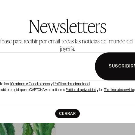
Newsletters
íbase para recibir por email todas las noticias del mundo del 
joyería.
SUSCRIBIR
to los
Términos y Condiciones
y
Política de privacidad
o está protegido por reCAPTCHA y se aplican la
Política de privacidad
y los
Términos de servicio
CERRAR