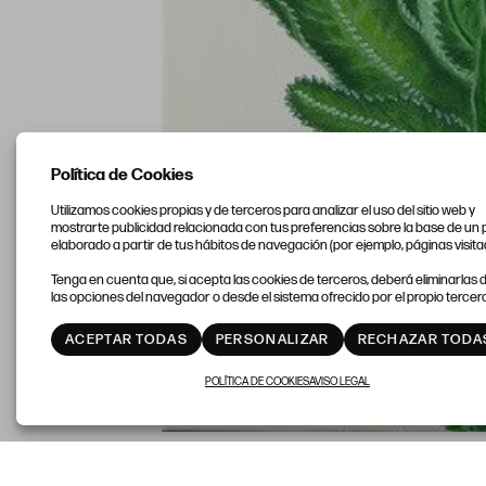
Política de Cookies
Utilizamos cookies propias y de terceros para analizar el uso del sitio web y
mostrarte publicidad relacionada con tus preferencias sobre la base de un p
elaborado a partir de tus hábitos de navegación (por ejemplo, páginas visita
Tenga en cuenta que, si acepta las cookies de terceros, deberá eliminarlas
las opciones del navegador o desde el sistema ofrecido por el propio tercero
ACEPTAR TODAS
PERSONALIZAR
RECHAZAR TODA
POLÍTICA DE COOKIES
AVISO LEGAL