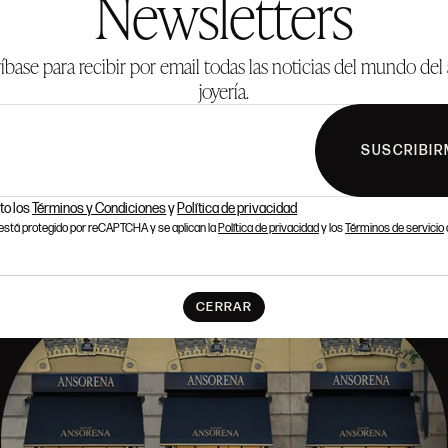
Newsletters
íbase para recibir por email todas las noticias del mundo del 
joyería.
SUSCRIBIR
to los
Términos y Condiciones
y
Política de privacidad
o está protegido por reCAPTCHA y se aplican la
Política de privacidad
y los
Términos de servicio
CERRAR