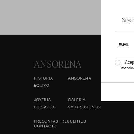
Suscr
EMAIL
ANSORENA
Acep
Este siti
HISTORIA
ANSORENA
EQUIPO
JOYERÍA
GALERÍA
SUBASTAS
VALORACIONES
PREGUNTAS FRECUENTES
CONTACTO