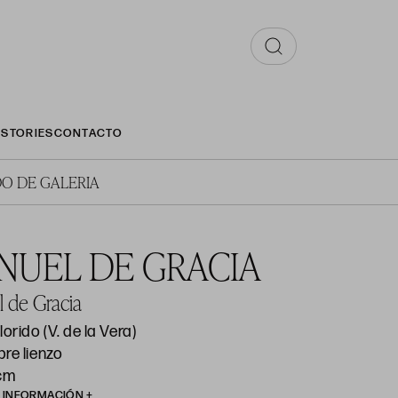
STORIES
CONTACTO
O DE GALERIA
NUEL DE GRACIA
 de Gracia
lorido (V. de la Vera)
re lienzo
 cm
R INFORMACIÓN