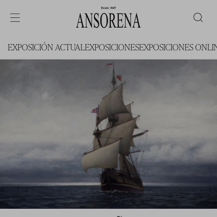
EXPOSICIÓN ACTUAL
EXPOSICIONES
EXPOSICIONES ONLI