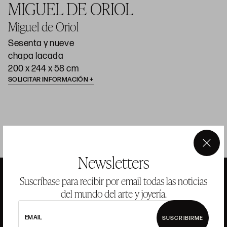
MIGUEL DE ORIOL
Miguel de Oriol
Sesenta y nueve
chapa lacada
200 x 244 x 58 cm
SOLICITAR INFORMACIÓN
×
Newsletters
Suscríbase para recibir por email todas las noticias
del mundo del arte y joyería.
ANSORENA
EMAIL
SUSCRIBIRME