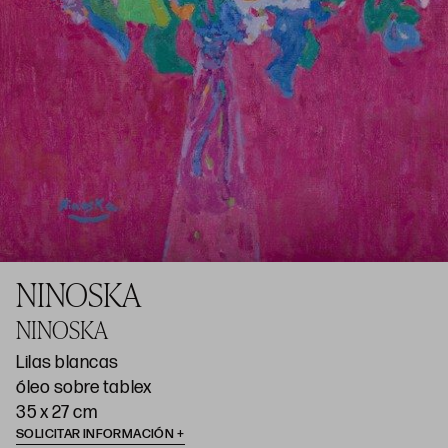
NINOSKA
NINOSKA
Lilas blancas
óleo sobre tablex
35 x 27 cm
SOLICITAR INFORMACIÓN