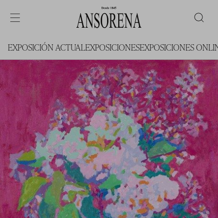
EXPOSICIÓN ACTUAL
EXPOSICIONES
EXPOSICIONES ONLI