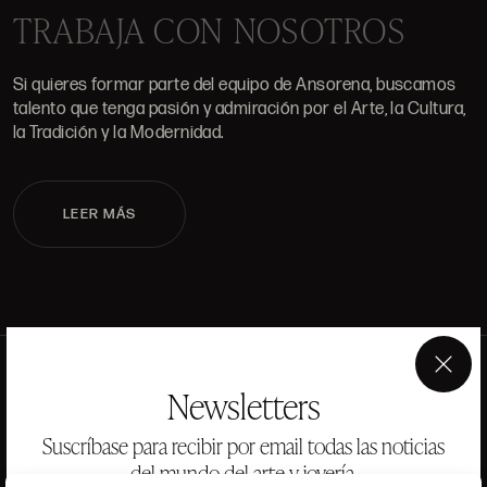
TRABAJA CON NOSOTROS
Si quieres formar parte del equipo de Ansorena, buscamos
talento que tenga pasión y admiración por el Arte, la Cultura,
la Tradición y la Modernidad.
LEER MÁS
×
Newsletters
Suscríbase para recibir por email todas las noticias
del mundo del arte y joyería.