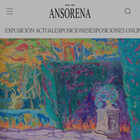
EXPOSICIÓN ACTUAL
EXPOSICIONES
EXPOSICIONES ONLI