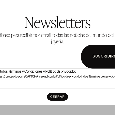
Newsletters
íbase para recibir por email todas las noticias del mundo del 
joyería.
SUSCRIBIR
to los
Términos y Condiciones
y
Política de privacidad
o está protegido por reCAPTCHA y se aplican la
Política de privacidad
y los
Términos de servicio
CERRAR