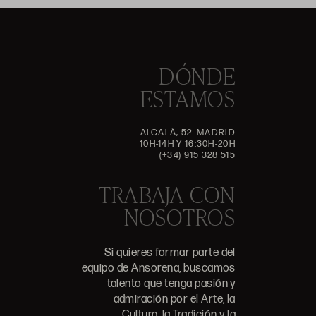
DÓNDE
ESTAMOS
ALCALÁ, 52. MADRID
10H-14H Y 16:30H-20H
(+34) 915 328 515
TRABAJA CON
NOSOTROS
Si quieres formar parte del
equipo de Ansorena, buscamos
talento que tenga pasión y
admiración por el Arte, la
Cultura, la Tradición y la