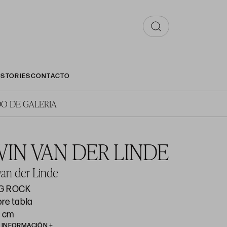
STORIES
CONTACTO
O DE GALERIA
IN VAN DER LINDE
van der Linde
G ROCK
bre tabla
0 cm
R INFORMACIÓN