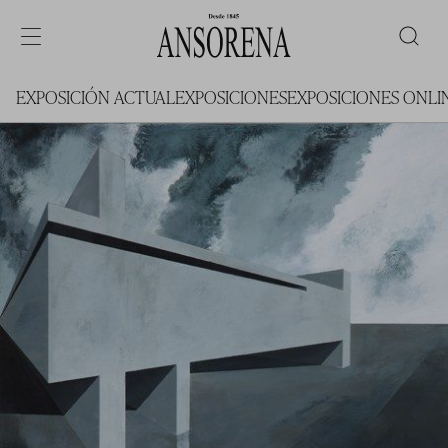
EXPOSICIÓN ACTUAL
EXPOSICIONES
EXPOSICIONES ONLI