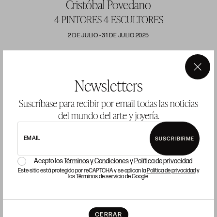
Cristóbal Povedano
4 PINTORES 4 ESCULTORES
2 DE JULIO - 31 DE JULIO 2025
×
Newsletters
Suscríbase para recibir por email todas las noticias
del mundo del arte y joyería.
EMAIL
SUSCRIBIRME
Acepto los
Términos y Condiciones
y
Política de privacidad
Este sitio está protegido por reCAPTCHA y se aplican la
Política de privacidad
y
los
Términos de servicio
de Google.
CERRAR