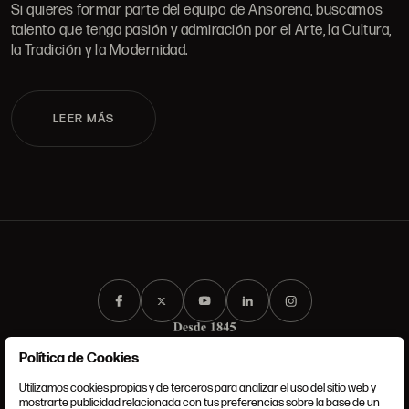
Si quieres formar parte del equipo de Ansorena, buscamos
talento que tenga pasión y admiración por el Arte, la Cultura,
la Tradición y la Modernidad.
LEER MÁS
Política de Cookies
Utilizamos cookies propias y de terceros para analizar el uso del sitio web y
mostrarte publicidad relacionada con tus preferencias sobre la base de un