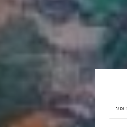
Suscr