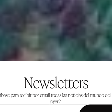
Newsletters
íbase para recibir por email todas las noticias del mundo del 
joyería.