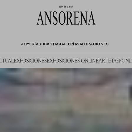
JOYERÍA
SUBASTAS
GALERÍA
VALORACIONES
ACTUAL
EXPOSICIONES
EXPOSICIONES ONLINE
ARTISTAS
FOND