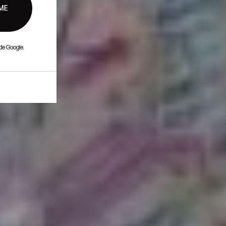
ME
de Google.